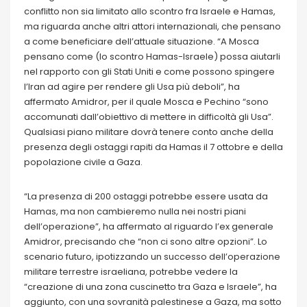
conflitto non sia limitato allo scontro fra Israele e Hamas,
ma riguarda anche altri attori internazionali, che pensano
a come beneficiare dell’attuale situazione. “A Mosca
pensano come (lo scontro Hamas-Israele) possa aiutarli
nel rapporto con gli Stati Uniti e come possono spingere
l’Iran ad agire per rendere gli Usa più deboli”, ha
affermato Amidror, per il quale Mosca e Pechino “sono
accomunati dall’obiettivo di mettere in difficoltà gli Usa”.
Qualsiasi piano militare dovrà tenere conto anche della
presenza degli ostaggi rapiti da Hamas il 7 ottobre e della
popolazione civile a Gaza.
“La presenza di 200 ostaggi potrebbe essere usata da
Hamas, ma non cambieremo nulla nei nostri piani
dell’operazione”, ha affermato al riguardo l’ex generale
Amidror, precisando che “non ci sono altre opzioni”. Lo
scenario futuro, ipotizzando un successo dell’operazione
militare terrestre israeliana, potrebbe vedere la
“creazione di una zona cuscinetto tra Gaza e Israele”, ha
aggiunto, con una sovranità palestinese a Gaza, ma sotto