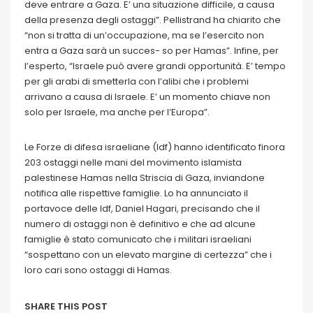
deve entrare a Gaza. E’ una situazione difficile, a causa
della presenza degli ostaggi”. Pellistrand ha chiarito che
“non si tratta di un’occupazione, ma se l’esercito non
entra a Gaza sarà un succes- so per Hamas”. Infine, per
l’esperto, “Israele può avere grandi opportunità. E’ tempo
per gli arabi di smetterla con l’alibi che i problemi
arrivano a causa di Israele. E’ un momento chiave non
solo per Israele, ma anche per l’Europa”.
Le Forze di difesa israeliane (Idf) hanno identificato finora
203 ostaggi nelle mani del movimento islamista
palestinese Hamas nella Striscia di Gaza, inviandone
notifica alle rispettive famiglie. Lo ha annunciato il
portavoce delle Idf, Daniel Hagari, precisando che il
numero di ostaggi non è definitivo e che ad alcune
famiglie è stato comunicato che i militari israeliani
“sospettano con un elevato margine di certezza” che i
loro cari sono ostaggi di Hamas.
SHARE THIS POST