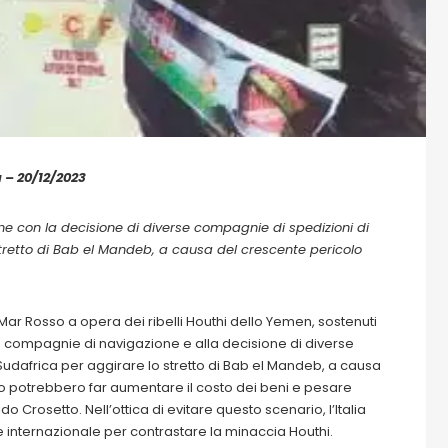
a – 20/12/2023
one con la decisione di diverse compagnie di spedizioni di
o stretto di Bab el Mandeb, a causa del crescente pericolo
 Mar Rosso a opera dei ribelli Houthi dello Yemen, sostenuti
elle compagnie di navigazione e alla decisione di diverse
l Sudafrica per aggirare lo stretto di Bab el Mandeb, a causa
sso potrebbero far aumentare il costo dei beni e pesare
do Crosetto. Nell’ottica di evitare questo scenario, l’Italia
 internazionale per contrastare la minaccia Houthi.