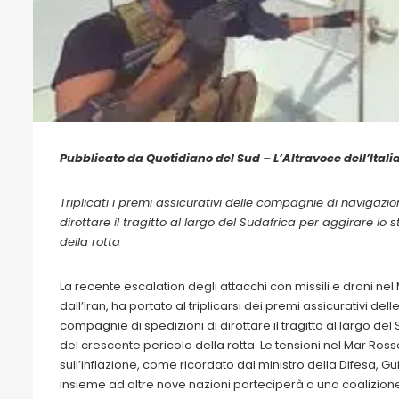
Pubblicato da Quotidiano del Sud – L’Altravoce dell’Itali
Triplicati i premi assicurativi delle compagnie di navigazi
dirottare il tragitto al largo del Sudafrica per aggirare l
della rotta
La recente escalation degli attacchi con missili e droni nel
dall’Iran, ha portato al triplicarsi dei premi assicurativi d
compagnie di spedizioni di dirottare il tragitto al largo de
del crescente pericolo della rotta. Le tensioni nel Mar Ro
sull’inflazione, come ricordato dal ministro della Difesa, Gui
insieme ad altre nove nazioni parteciperà a una coalizione