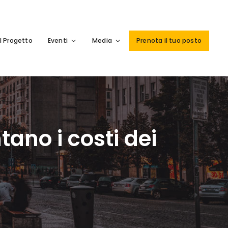
Il Progetto
Eventi
Media
Prenota il tuo posto
ano i costi dei