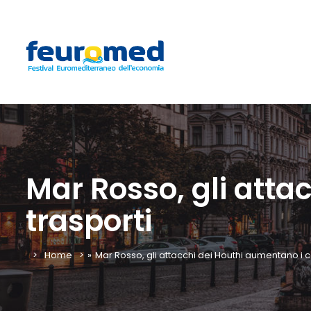
Mar Rosso, gli atta
trasporti
Home
»
Mar Rosso, gli attacchi dei Houthi aumentano i co