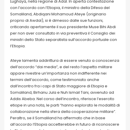
Lughaya, nella regione di Adal. In aperta contestazione
con l’accordo con l’Etiopia, il ministro della Difesa del
Somaliland, Abdiqani Mohamoud Ateye (originario
proprio di Awdal), si è dimesso dalle sue funzioni,
criticando apertamente il suo presidente Muse Bihi Abdi
per non aver consultato in via preventiva il Consiglio dei
ministri dello Stato separatista sull’accordo portuale con
l’Etiopia.
Ateye lamenta addirittura di essere venuto a conoscenza
dell’accordo “dai media”, e del resto l’aspetto militare
appare rivestire un’importanza non indifferente nei
termini dell’accordo, come testimoniato anche
dall’incontro fra i capi di Stato maggiore di Etiopia e
Somaliland, Birhanu Jula e Nuh Ismail Tani, avvenuto ad
Addis Abeba. Nel corso dell’incontro, riferisce l’esercito
etiope in una nota, le parti “hanno esplorato le modalità di
collaborazione nella sfera della cooperazione militare”.
Peraltro, se il Somaliland ha affermato che in base
all’accordo l’Etiopia accetterebbe in futuro di riconoscere