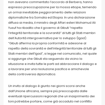
non avevano commentato l’accordo di Berbera, hanno
espresso preoccupazione per la mossa etiope, temendo
un ormai inevitabile peggioramento delle relazioni
diplomatiche tra Somalia ed Etiopia. In una dichiarazione
diffusa ai media, il ministro degli Affari esteri Mohamud Ali
Yusuf ha ribadito che il governo di Gibuti “rispetta
l’integrità territoriale e la sovranità” di tutti gli Stati membri
dell’Autorità intergovernativa per lo sviluppo (Igad).
“Gibuti afferma la propria conformità e adesione al
rispetto della sovranità e dell’integrità territoriale di tutti gli
Stati membri dell’Igad”, si legge nel comunicato, nel quale
si aggiunge che Gibuti sta seguendo da vicino la
situazione e invita tutte le parti ad abbracciare il dialogo e
a lavorare per una risoluzione pacifica e amichevole
della controversia diplomatica.
Un invito al dialogo è giunto nei giorni scorsi anche
dall’Unione africana, sempre più preoccupata dalle
eventuali ripercussioni regionali che un inasprimento dei
toni potrebbe portare, come già accaduto nel conflitto