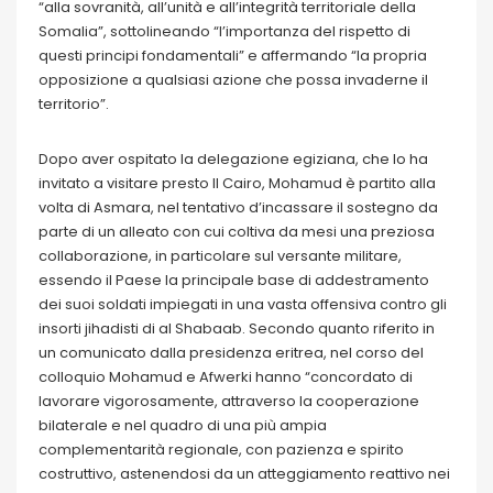
“alla sovranità, all’unità e all’integrità territoriale della
Somalia”, sottolineando “l’importanza del rispetto di
questi principi fondamentali” e affermando “la propria
opposizione a qualsiasi azione che possa invaderne il
territorio”.
Dopo aver ospitato la delegazione egiziana, che lo ha
invitato a visitare presto Il Cairo, Mohamud è partito alla
volta di Asmara, nel tentativo d’incassare il sostegno da
parte di un alleato con cui coltiva da mesi una preziosa
collaborazione, in particolare sul versante militare,
essendo il Paese la principale base di addestramento
dei suoi soldati impiegati in una vasta offensiva contro gli
insorti jihadisti di al Shabaab. Secondo quanto riferito in
un comunicato dalla presidenza eritrea, nel corso del
colloquio Mohamud e Afwerki hanno “concordato di
lavorare vigorosamente, attraverso la cooperazione
bilaterale e nel quadro di una più ampia
complementarità regionale, con pazienza e spirito
costruttivo, astenendosi da un atteggiamento reattivo nei