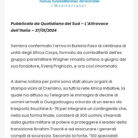
Pubblicato da Quotidiano del Sud – L’Altravoce
dell’Italia – 27/01/2024
Sembra confermato l’arrivo in Burkina Faso di centinaia di
unità degli Africa Corps, formato da combattenti dell’ex
gruppo paramilitare Wagner rimasto orfano a giugno del
suo fondatore, Evenij Prighozin, e ora così rinominato.
A darne notizia per primi sono stati alcuni organi di
stampa vicini al Cremlino, su tutti la rete Africa Initiative, la
quale ha diffuso su Telegram le immagini di decine di
uomini arrivati a Ouagadougou a bordo di un aereo da
trasporto Ilouchine IL-76 per integrare un contingente che,
nella sua forma finale, consterà di 300 uomini, chiamati
dalla giunta militare al potere a proteggere il leader della
transizione Ibrahim Traoré e ad assicurare i generali
compiti di sicurezza. Secondo la fonte, “100 specialisti