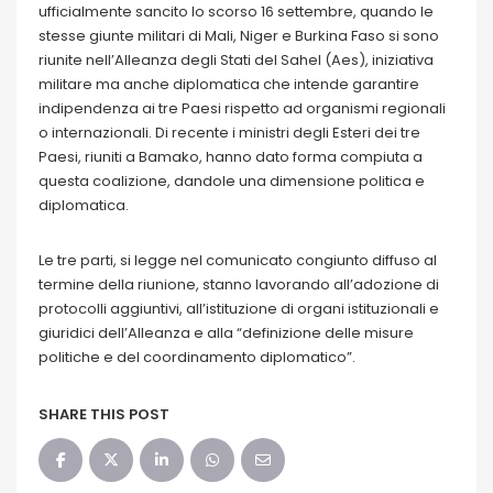
ufficialmente sancito lo scorso 16 settembre, quando le
stesse giunte militari di Mali, Niger e Burkina Faso si sono
riunite nell’Alleanza degli Stati del Sahel (Aes), iniziativa
militare ma anche diplomatica che intende garantire
indipendenza ai tre Paesi rispetto ad organismi regionali
o internazionali. Di recente i ministri degli Esteri dei tre
Paesi, riuniti a Bamako, hanno dato forma compiuta a
questa coalizione, dandole una dimensione politica e
diplomatica.
Le tre parti, si legge nel comunicato congiunto diffuso al
termine della riunione, stanno lavorando all’adozione di
protocolli aggiuntivi, all’istituzione di organi istituzionali e
giuridici dell’Alleanza e alla “definizione delle misure
politiche e del coordinamento diplomatico”.
SHARE THIS POST