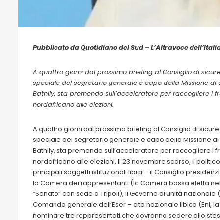
Pubblicato da Quotidiano del Sud – L’Altravoce dell’Italia
A quattro giorni dal prossimo briefing al Consiglio di sicur
speciale del segretario generale e capo della Missione di 
Bathily, sta premendo sull’acceleratore per raccogliere i fr
nordafricano alle elezioni.
A quattro giorni dal prossimo briefing al Consiglio di sicur
speciale del segretario generale e capo della Missione di 
Bathily, sta premendo sull’acceleratore per raccogliere i fru
nordafricano alle elezioni. Il 23 novembre scorso, il polit
principali soggetti istituzionali libici – il Consiglio preside
la Camera dei rappresentanti (la Camera bassa eletta nel 2014
“Senato” con sede a Tripoli), il Governo di unità nazionale (
Comando generale dell’Eser – cito nazionale libico (Enl, la 
nominare tre rappresentati che dovranno sedere allo stes