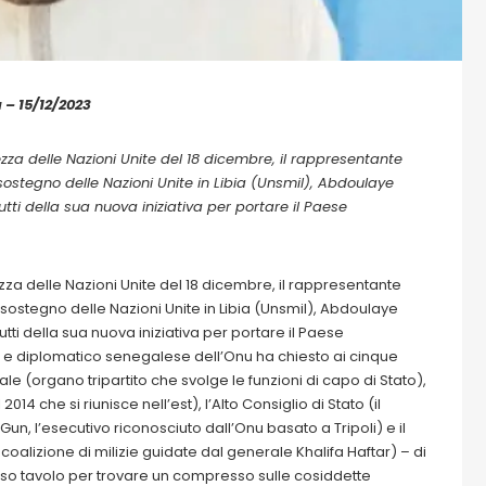
 – 15/12/2023
ezza delle Nazioni Unite del 18 dicembre, il rappresentante
sostegno delle Nazioni Unite in Libia (Unsmil), Abdoulaye
utti della sua nuova iniziativa per portare il Paese
ezza delle Nazioni Unite del 18 dicembre, il rappresentante
sostegno delle Nazioni Unite in Libia (Unsmil), Abdoulaye
tti della sua nuova iniziativa per portare il Paese
ico e diplomatico senegalese dell’Onu ha chiesto ai cinque
nziale (organo tripartito che svolge le funzioni di capo di Stato),
 che si riunisce nell’est), l’Alto Consiglio di Stato (il
Gun, l’esecutivo riconosciuto dall’Onu basato a Tripoli) e il
coalizione di milizie guidate dal generale Khalifa Haftar) – di
so tavolo per trovare un compresso sulle cosiddette