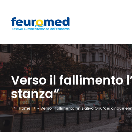
Verso il fallimento 
stanza“
Home
»
Verso il fallimento l’iniziativa Onu“dei cinque ele